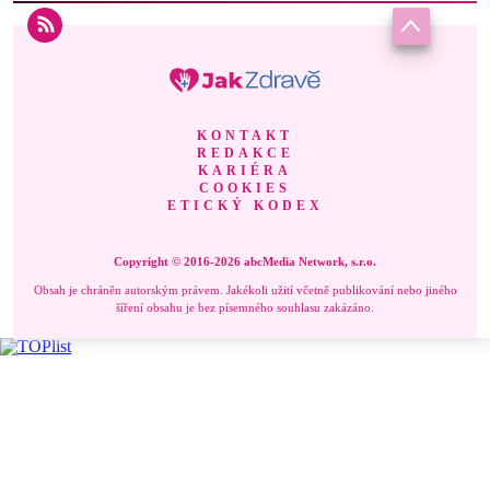
KONTAKT
REDAKCE
KARIÉRA
COOKIES
ETICKÝ KODEX
Copyright © 2016-2026 abcMedia Network, s.r.o.
Obsah je chráněn autorským právem. Jakékoli užití včetně publikování nebo jiného
šíření obsahu je bez písemného souhlasu zakázáno.