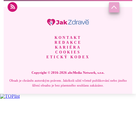
KONTAKT
REDAKCE
KARIÉRA
COOKIES
ETICKÝ KODEX
Copyright © 2016-2026 abcMedia Network, s.r.o.
Obsah je chráněn autorským právem. Jakékoli užití včetně publikování nebo jiného
šíření obsahu je bez písemného souhlasu zakázáno.