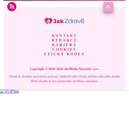
KONTAKT
REDAKCE
KARIÉRA
COOKIES
ETICKÝ KODEX
Copyright © 2016-2026 abcMedia Network, s.r.o.
Obsah je chráněn autorským právem. Jakékoli užití včetně publikování nebo jiného
šíření obsahu je bez písemného souhlasu zakázáno.