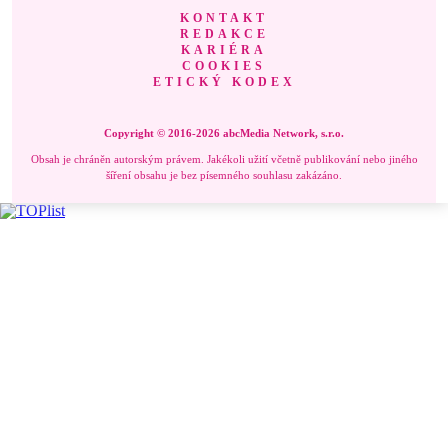
KONTAKT
REDAKCE
KARIÉRA
COOKIES
ETICKÝ KODEX
Copyright © 2016-2026 abcMedia Network, s.r.o.
Obsah je chráněn autorským právem. Jakékoli užití včetně publikování nebo jiného
šíření obsahu je bez písemného souhlasu zakázáno.