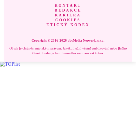
KONTAKT
REDAKCE
KARIÉRA
COOKIES
ETICKÝ KODEX
Copyright © 2016-2026 abcMedia Network, s.r.o.
Obsah je chráněn autorským právem. Jakékoli užití včetně publikování nebo jiného
šíření obsahu je bez písemného souhlasu zakázáno.