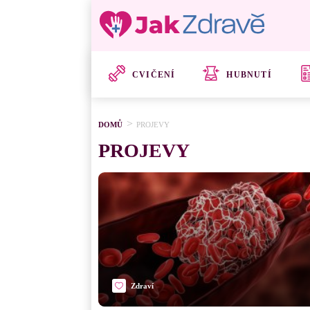
CVIČENÍ
HUBNUTÍ
DOMŮ
PROJEVY
PROJEVY
Zdraví