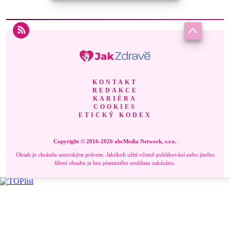
KONTAKT
REDAKCE
KARIÉRA
COOKIES
ETICKÝ KODEX
Copyright © 2016-2026 abcMedia Network, s.r.o.
Obsah je chráněn autorským právem. Jakékoli užití včetně publikování nebo jiného
šíření obsahu je bez písemného souhlasu zakázáno.