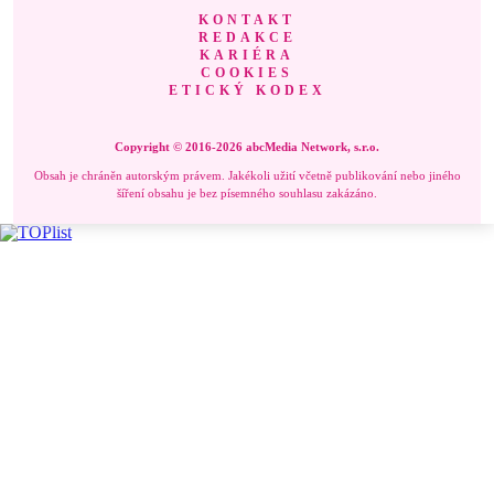
KONTAKT
REDAKCE
KARIÉRA
COOKIES
ETICKÝ KODEX
Copyright © 2016-2026 abcMedia Network, s.r.o.
Obsah je chráněn autorským právem. Jakékoli užití včetně publikování nebo jiného
šíření obsahu je bez písemného souhlasu zakázáno.