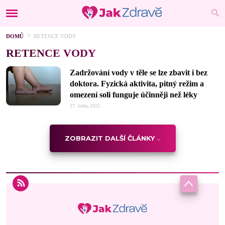
DOMŮ
RETENCE VODY
RETENCE VODY
Zadržování vody v těle se lze zbavit i bez
doktora. Fyzická aktivita, pitný režim a
omezení soli funguje účinněji než léky
27. ledna 2022
ZOBRAZIT DALŠÍ ČLÁNKY