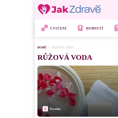
CVIČENÍ
HUBNUTÍ
DOMŮ
RŮŽOVÁ VODA
RŮŽOVÁ VODA
Poradna