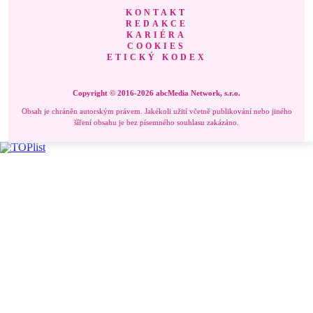
KONTAKT
REDAKCE
KARIÉRA
COOKIES
ETICKÝ KODEX
Copyright © 2016-2026 abcMedia Network, s.r.o.
Obsah je chráněn autorským právem. Jakékoli užití včetně publikování nebo jiného
šíření obsahu je bez písemného souhlasu zakázáno.