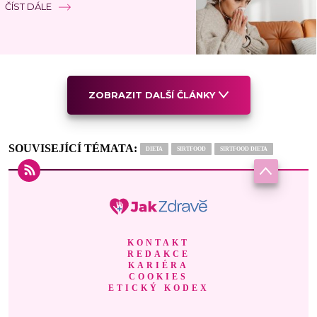
ČÍST DÁLE
ZOBRAZIT DALŠÍ ČLÁNKY
SOUVISEJÍCÍ TÉMATA:
DIETA
SIRTFOOD
SIRTFOOD DIETA
KONTAKT
REDAKCE
KARIÉRA
COOKIES
ETICKÝ KODEX