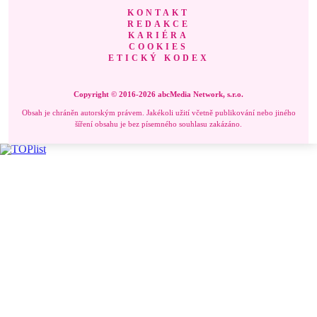
KONTAKT
REDAKCE
KARIÉRA
COOKIES
ETICKÝ KODEX
Copyright © 2016-2026 abcMedia Network, s.r.o.
Obsah je chráněn autorským právem. Jakékoli užití včetně publikování nebo jiného
šíření obsahu je bez písemného souhlasu zakázáno.