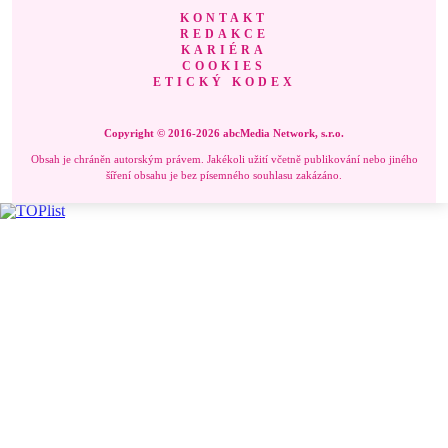
KONTAKT
REDAKCE
KARIÉRA
COOKIES
ETICKÝ KODEX
Copyright © 2016-2026 abcMedia Network, s.r.o.
Obsah je chráněn autorským právem. Jakékoli užití včetně publikování nebo jiného
šíření obsahu je bez písemného souhlasu zakázáno.