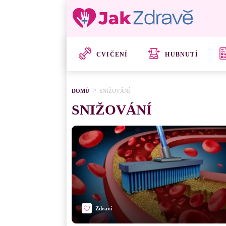
CVIČENÍ
HUBNUTÍ
DOMŮ
SNIŽOVÁNÍ
SNIŽOVÁNÍ
Zdraví