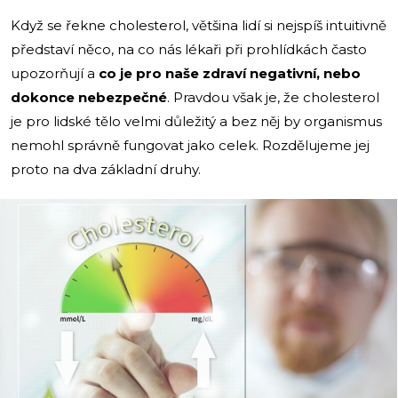
Když se řekne cholesterol, většina lidí si nejspíš intuitivně
představí něco, na co nás lékaři při prohlídkách často
upozorňují a
co je pro naše zdraví negativní, nebo
dokonce nebezpečné
. Pravdou však je, že cholesterol
je pro lidské tělo velmi důležitý a bez něj by organismus
nemohl správně fungovat jako celek. Rozdělujeme jej
proto na dva základní druhy.