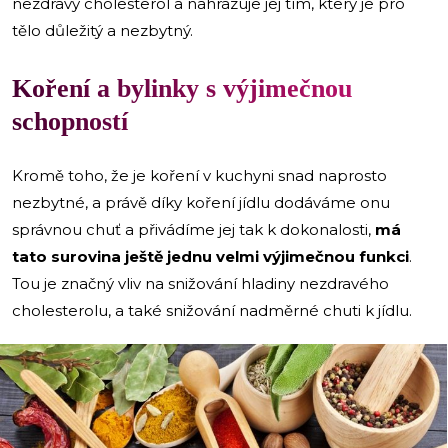
nezdravý cholesterol a nahrazuje jej tím, který je pro
tělo důležitý a nezbytný.
Koření a bylinky s výjimečnou
schopností
Kromě toho, že je koření v kuchyni snad naprosto
nezbytné, a právě díky koření jídlu dodáváme onu
správnou chuť a přivádíme jej tak k dokonalosti,
má
tato surovina ještě jednu velmi výjimečnou funkci
.
Tou je značný vliv na snižování hladiny nezdravého
cholesterolu, a také snižování nadměrné chuti k jídlu.