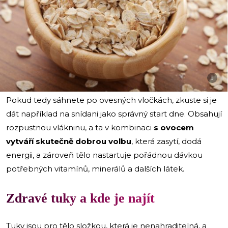
i
Pokud tedy sáhnete po ovesných vločkách, zkuste si je
dát například na snídani jako správný start dne. Obsahují
rozpustnou vlákninu, a ta v kombinaci
s ovocem
vytváří skutečně dobrou volbu
, která zasytí, dodá
energii, a zároveň tělo nastartuje pořádnou dávkou
potřebných vitamínů, minerálů a dalších látek.
Zdravé tuky a kde je najít
Tuky jsou pro tělo složkou, která je nenahraditelná, a