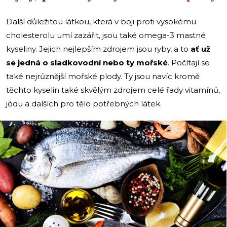
Další důležitou látkou, která v boji proti vysokému
cholesterolu umí zazářit, jsou také omega-3 mastné
kyseliny. Jejich nejlepším zdrojem jsou ryby, a to
ať už
se jedná o sladkovodní nebo ty mořské
. Počítají se
také nejrůznější mořské plody. Ty jsou navíc kromě
těchto kyselin také skvělým zdrojem celé řady vitamínů,
jódu a dalších pro tělo potřebných látek.