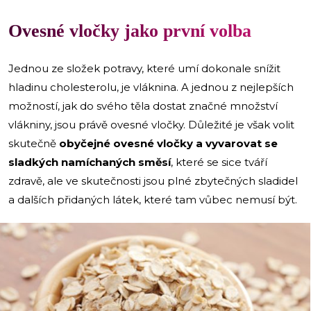
Ovesné vločky jako první volba
Jednou ze složek potravy, které umí dokonale snížit
hladinu cholesterolu, je vláknina. A jednou z nejlepších
možností, jak do svého těla dostat značné množství
vlákniny, jsou právě ovesné vločky. Důležité je však volit
skutečně
obyčejné ovesné vločky a vyvarovat se
sladkých namíchaných směsí
, které se sice tváří
zdravě, ale ve skutečnosti jsou plné zbytečných sladidel
a dalších přidaných látek, které tam vůbec nemusí být.