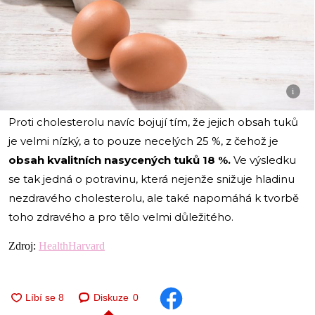
i
Proti cholesterolu navíc bojují tím, že jejich obsah tuků
je velmi nízký, a to pouze necelých 25 %, z čehož je
obsah kvalitních nasycených tuků 18 %.
Ve výsledku
se tak jedná o potravinu, která nejenže snižuje hladinu
nezdravého cholesterolu, ale také napomáhá k tvorbě
toho zdravého a pro tělo velmi důležitého.
Zdroj:
HealthHarvard
Diskuze
0