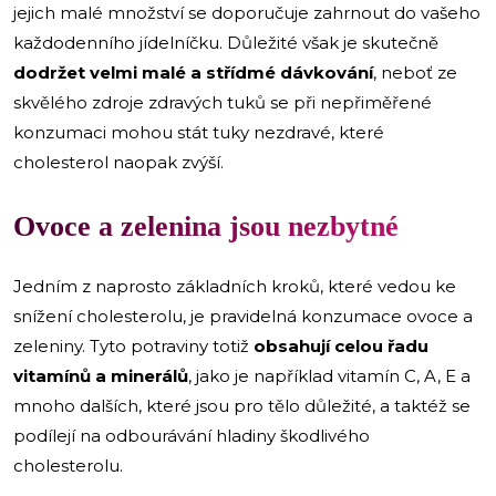
jejich malé množství se doporučuje zahrnout do vašeho
každodenního jídelníčku. Důležité však je skutečně
dodržet velmi malé a střídmé dávkování
, neboť ze
skvělého zdroje zdravých tuků se při nepřiměřené
konzumaci mohou stát tuky nezdravé, které
cholesterol naopak zvýší.
Ovoce a zelenina jsou nezbytné
Jedním z naprosto základních kroků, které vedou ke
snížení cholesterolu, je pravidelná konzumace ovoce a
zeleniny. Tyto potraviny totiž
obsahují celou řadu
vitamínů a minerálů
, jako je například vitamín C, A, E a
mnoho dalších, které jsou pro tělo důležité, a taktéž se
podílejí na odbourávání hladiny škodlivého
cholesterolu.