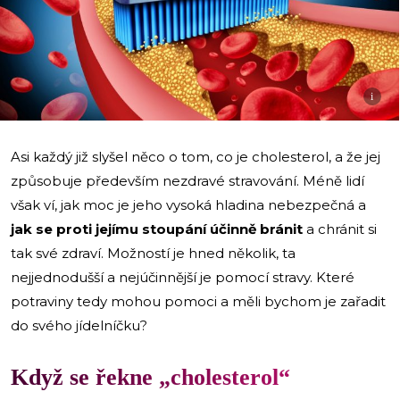
i
Asi každý již slyšel něco o tom, co je cholesterol, a že jej
způsobuje především nezdravé stravování. Méně lidí
však ví, jak moc je jeho vysoká hladina nebezpečná a
jak se proti jejímu stoupání účinně bránit
a chránit si
tak své zdraví. Možností je hned několik, ta
nejjednodušší a nejúčinnější je pomocí stravy. Které
potraviny tedy mohou pomoci a měli bychom je zařadit
do svého jídelníčku?
Když se řekne „cholesterol“