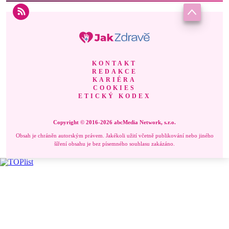
KONTAKT
REDAKCE
KARIÉRA
COOKIES
ETICKÝ KODEX
Copyright © 2016-2026 abcMedia Network, s.r.o.
Obsah je chráněn autorským právem. Jakékoli užití včetně publikování nebo jiného
šíření obsahu je bez písemného souhlasu zakázáno.