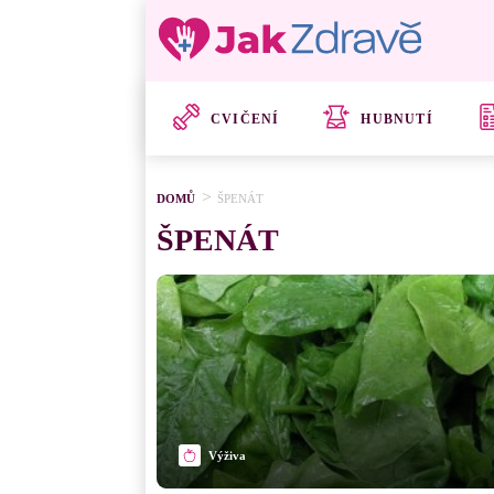
CVIČENÍ
HUBNUTÍ
DOMŮ
ŠPENÁT
ŠPENÁT
Výživa