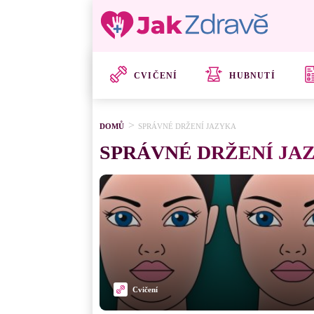
CVIČENÍ
HUBNUTÍ
DOMŮ
SPRÁVNÉ DRŽENÍ JAZYKA
SPRÁVNÉ DRŽENÍ JA
Cvičení