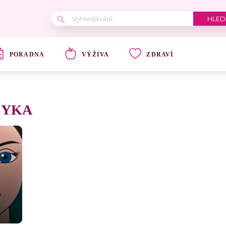
PORADNA
VÝŽIVA
ZDRAVÍ
ZYKA