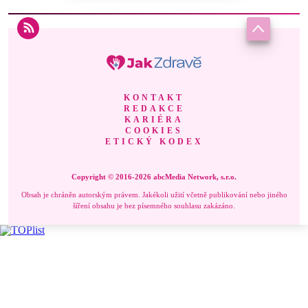
KONTAKT
REDAKCE
KARIÉRA
COOKIES
ETICKÝ KODEX
Copyright © 2016-2026 abcMedia Network, s.r.o.
Obsah je chráněn autorským právem. Jakékoli užití včetně publikování nebo jiného
šíření obsahu je bez písemného souhlasu zakázáno.