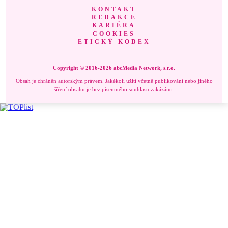
KONTAKT
REDAKCE
KARIÉRA
COOKIES
ETICKÝ KODEX
Copyright © 2016-2026 abcMedia Network, s.r.o.
Obsah je chráněn autorským právem. Jakékoli užití včetně publikování nebo jiného
šíření obsahu je bez písemného souhlasu zakázáno.