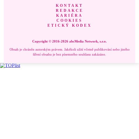
KONTAKT
REDAKCE
KARIÉRA
COOKIES
ETICKÝ KODEX
Copyright © 2016-2026 abcMedia Network, s.r.o.
Obsah je chráněn autorským právem. Jakékoli užití včetně publikování nebo jiného
šíření obsahu je bez písemného souhlasu zakázáno.