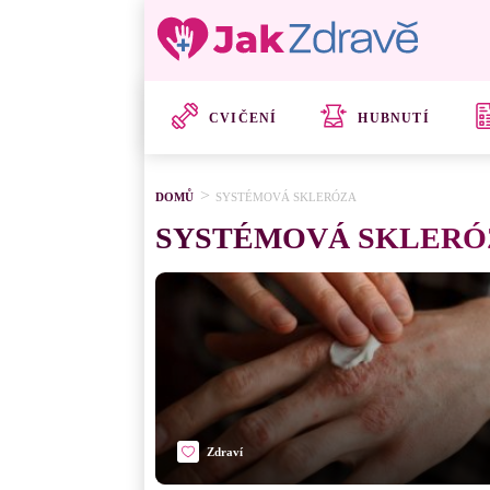
CVIČENÍ
HUBNUTÍ
DOMŮ
SYSTÉMOVÁ SKLERÓZA
SYSTÉMOVÁ SKLERÓ
Zdraví