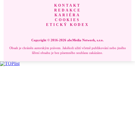
KONTAKT
REDAKCE
KARIÉRA
COOKIES
ETICKÝ KODEX
Copyright © 2016-2026 abcMedia Network, s.r.o.
Obsah je chráněn autorským právem. Jakékoli užití včetně publikování nebo jiného
šíření obsahu je bez písemného souhlasu zakázáno.