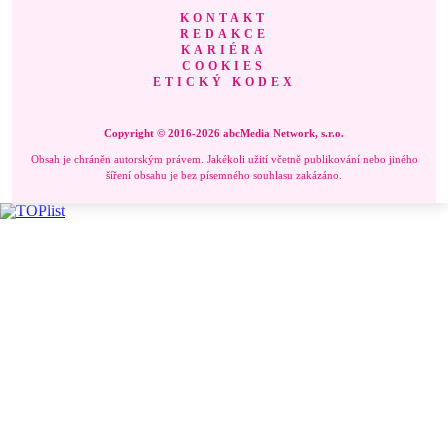
KONTAKT
REDAKCE
KARIÉRA
COOKIES
ETICKÝ KODEX
Copyright © 2016-2026 abcMedia Network, s.r.o.
Obsah je chráněn autorským právem. Jakékoli užití včetně publikování nebo jiného
šíření obsahu je bez písemného souhlasu zakázáno.