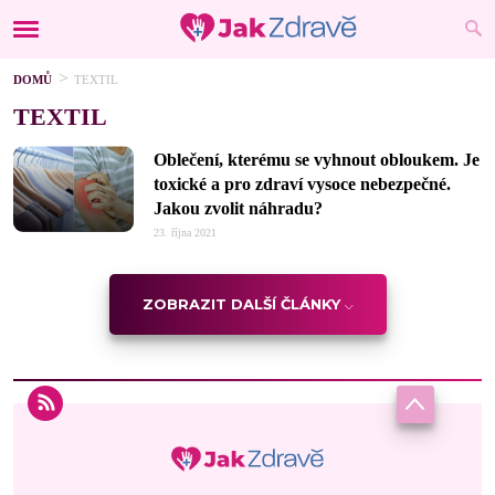
DOMŮ
TEXTIL
TEXTIL
Oblečení, kterému se vyhnout obloukem. Je
toxické a pro zdraví vysoce nebezpečné.
Jakou zvolit náhradu?
23. října 2021
ZOBRAZIT DALŠÍ ČLÁNKY