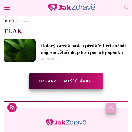
DOMŮ
TLAK
TLAK
Hotový zázrak našich předků: Léčí anémii,
migrénu, žlučník, játra i poruchy spánku
29. července 2025
ZOBRAZIT DALŠÍ ČLÁNKY