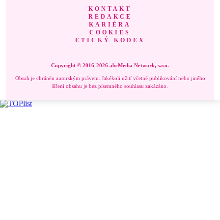
KONTAKT
REDAKCE
KARIÉRA
COOKIES
ETICKÝ KODEX
Copyright © 2016-2026 abcMedia Network, s.r.o.
Obsah je chráněn autorským právem. Jakékoli užití včetně publikování nebo jiného
šíření obsahu je bez písemného souhlasu zakázáno.