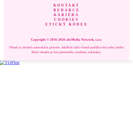
KONTAKT
REDAKCE
KARIÉRA
COOKIES
ETICKÝ KODEX
Copyright © 2016-2026 abcMedia Network, s.r.o.
Obsah je chráněn autorským právem. Jakékoli užití včetně publikování nebo jiného
šíření obsahu je bez písemného souhlasu zakázáno.