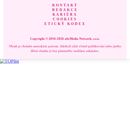
KONTAKT
REDAKCE
KARIÉRA
COOKIES
ETICKÝ KODEX
Copyright © 2016-2026 abcMedia Network, s.r.o.
Obsah je chráněn autorským právem. Jakékoli užití včetně publikování nebo jiného
šíření obsahu je bez písemného souhlasu zakázáno.