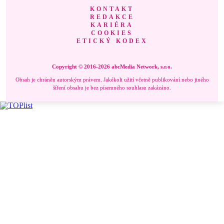
KONTAKT
REDAKCE
KARIÉRA
COOKIES
ETICKÝ KODEX
Copyright © 2016-2026 abcMedia Network, s.r.o.
Obsah je chráněn autorským právem. Jakékoli užití včetně publikování nebo jiného
šíření obsahu je bez písemného souhlasu zakázáno.