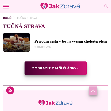
DOMŮ
TUČNÁ STRAVA
TUČNÁ STRAVA
Přírodní cesta v boji s vyšším cholesterolem
8. července 2020
ZOBRAZIT DALŠÍ ČLÁNKY