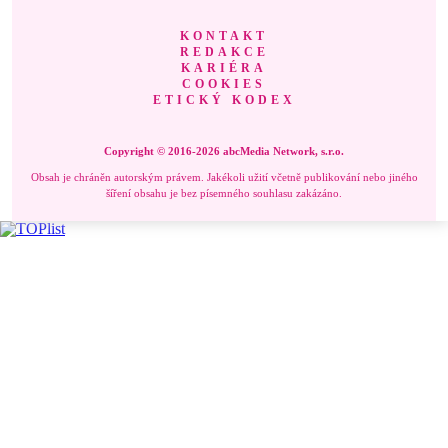
KONTAKT
REDAKCE
KARIÉRA
COOKIES
ETICKÝ KODEX
Copyright © 2016-2026 abcMedia Network, s.r.o.
Obsah je chráněn autorským právem. Jakékoli užití včetně publikování nebo jiného
šíření obsahu je bez písemného souhlasu zakázáno.