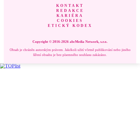
KONTAKT
REDAKCE
KARIÉRA
COOKIES
ETICKÝ KODEX
Copyright © 2016-2026 abcMedia Network, s.r.o.
Obsah je chráněn autorským právem. Jakékoli užití včetně publikování nebo jiného
šíření obsahu je bez písemného souhlasu zakázáno.