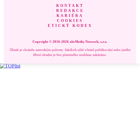
KONTAKT
REDAKCE
KARIÉRA
COOKIES
ETICKÝ KODEX
Copyright © 2016-2026 abcMedia Network, s.r.o.
Obsah je chráněn autorským právem. Jakékoli užití včetně publikování nebo jiného
šíření obsahu je bez písemného souhlasu zakázáno.