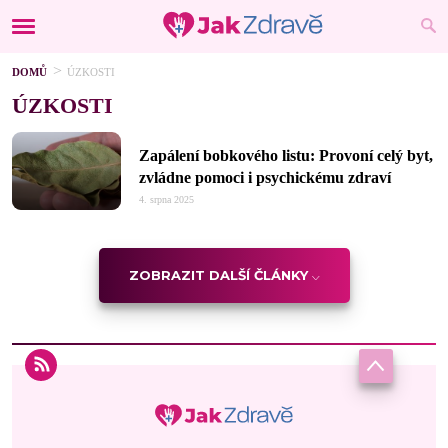
DOMŮ
ÚZKOSTI
ÚZKOSTI
Zapálení bobkového listu: Provoní celý byt,
zvládne pomoci i psychickému zdraví
4. srpna 2025
ZOBRAZIT DALŠÍ ČLÁNKY