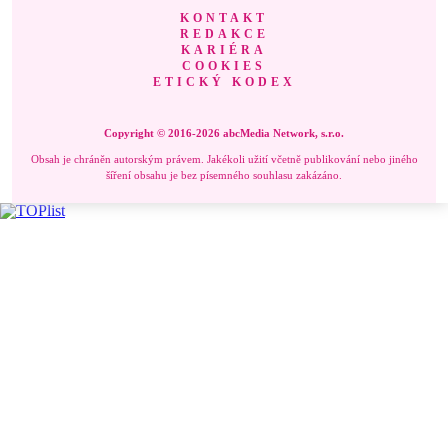
KONTAKT
REDAKCE
KARIÉRA
COOKIES
ETICKÝ KODEX
Copyright © 2016-2026 abcMedia Network, s.r.o.
Obsah je chráněn autorským právem. Jakékoli užití včetně publikování nebo jiného
šíření obsahu je bez písemného souhlasu zakázáno.