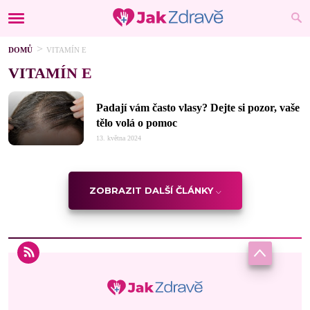
DOMŮ
VITAMÍN E
VITAMÍN E
Padají vám často vlasy? Dejte si pozor, vaše
tělo volá o pomoc
13. května 2024
ZOBRAZIT DALŠÍ ČLÁNKY