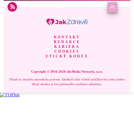
KONTAKT
REDAKCE
KARIÉRA
COOKIES
ETICKÝ KODEX
Copyright © 2016-2026 abcMedia Network, s.r.o.
Obsah je chráněn autorským právem. Jakékoli užití včetně publikování nebo jiného
šíření obsahu je bez písemného souhlasu zakázáno.