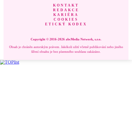
KONTAKT
REDAKCE
KARIÉRA
COOKIES
ETICKÝ KODEX
Copyright © 2016-2026 abcMedia Network, s.r.o.
Obsah je chráněn autorským právem. Jakékoli užití včetně publikování nebo jiného
šíření obsahu je bez písemného souhlasu zakázáno.