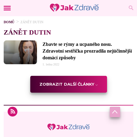
DOMŮ
ZÁNĚT DUTIN
ZÁNĚT DUTIN
Zbavte se rýmy a ucpaného nosu.
Zdravotní sestřička prozradila nejúčinnější
domácí způsoby
1. ledna 2022
ZOBRAZIT DALŠÍ ČLÁNKY