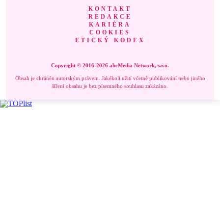
KONTAKT
REDAKCE
KARIÉRA
COOKIES
ETICKÝ KODEX
Copyright © 2016-2026 abcMedia Network, s.r.o.
Obsah je chráněn autorským právem. Jakékoli užití včetně publikování nebo jiného
šíření obsahu je bez písemného souhlasu zakázáno.