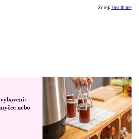
Zdroj:
Healthline
 vybavení:
, myčce nebo