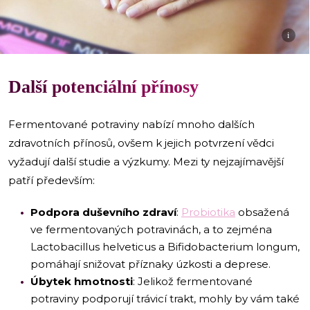
i
Další potenciální přínosy
Fermentované potraviny nabízí mnoho dalších
zdravotních přínosů, ovšem k jejich potvrzení vědci
vyžadují další studie a výzkumy. Mezi ty nejzajímavější
patří především:
Podpora duševního zdraví
:
Probiotika
obsažená
ve fermentovaných potravinách, a to zejména
Lactobacillus helveticus a Bifidobacterium longum,
pomáhají snižovat příznaky úzkosti a deprese.
Úbytek hmotnosti
: Jelikož fermentované
potraviny podporují trávicí trakt, mohly by vám také