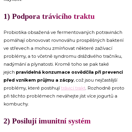
1) Podpora trávicího traktu
Probiotika obsažená ve fermentovaných potravinách
pomáhají obnovovat rovnováhu prospěšných bakterií
ve střevech a mohou zmírňovat některé zažívací
problémy, a to včetně syndromu dráždivého tračníku,
nadýmání a plynatosti. Kromě toho se pak také
jejich
pravidelná konzumace osvědčila při prevenci
před vznikem průjmu a zácpy
, což jsou nejčastější
problémy, které postihují
trávicí trakt
. Rozhodně proto
při těchto problémech neváhejte jíst více jogurtů a
kombuchy.
2) Posilují imunitní systém