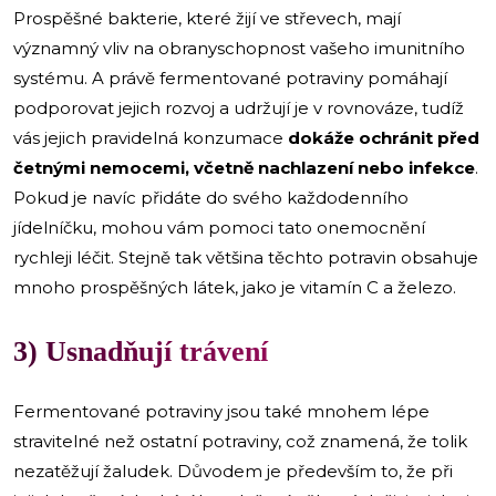
Prospěšné bakterie, které žijí ve střevech, mají
významný vliv na obranyschopnost vašeho imunitního
systému. A právě fermentované potraviny pomáhají
podporovat jejich rozvoj a udržují je v rovnováze, tudíž
vás jejich pravidelná konzumace
dokáže ochránit před
četnými nemocemi, včetně nachlazení nebo infekce
.
Pokud je navíc přidáte do svého každodenního
jídelníčku, mohou vám pomoci tato onemocnění
rychleji léčit. Stejně tak většina těchto potravin obsahuje
mnoho prospěšných látek, jako je vitamín C a železo.
3) Usnadňují trávení
Fermentované potraviny jsou také mnohem lépe
stravitelné než ostatní potraviny, což znamená, že tolik
nezatěžují žaludek. Důvodem je především to, že při