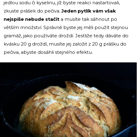
jedlou sodu či kyselinu, jíž byste reakci nastartovali,
zkuste prášek do pečiva.
Jeden pytlík vám však
nejspíše nebude stačit
a musíte tak sáhnout po
větším množství. Správně byste jej měli použít stejnou
gramáž, jako používáte droždí. Jestliže tedy dáváte do
kvásku 20 g droždí, musíte jej založit z 20 g prášku do
pečiva, abyste dosáhli stejného efektu.