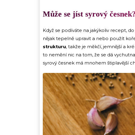
Může se jíst syrový česnek
Když se podíváte na jakýkoliv recept, d
nějak tepelně upravit a nebo použít kořen
strukturu
, takže je měkčí, jemnější a 
to nemění nic na tom, že se dá vychutnat 
syrový česnek má mnohem štiplavější ch