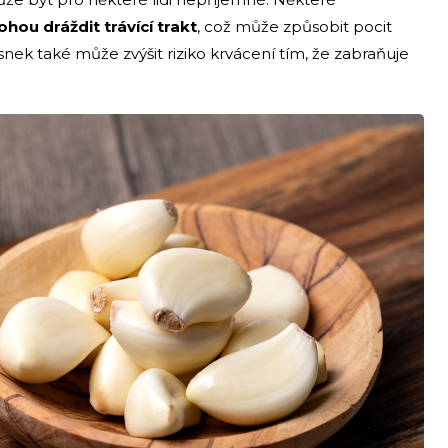
hou dráždit trávící trakt
, což může způsobit pocit
snek také může zvýšit riziko krvácení tím, že zabraňuje