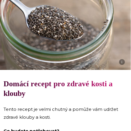
i
Domácí recept pro zdravé kosti a
klouby
Tento recept je velmi chutný a pomůže vám udržet
zdravé klouby a kosti.
Co budete potřebovat?