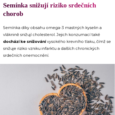
Semínka snižují riziko srdečních
chorob
Semínka díky obsahu omega-3 mastných kyselin a
vláknině snižují cholesterol. Jejich konzumací také
dochází ke snižování
vysokého krevního tlaku, čímž se
snižuje riziko vzniku infarktu a dalších chronických
srdečních onemocnění.