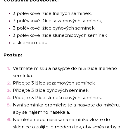
3 polévkové lžíce lněných semínek,
3 polévkové lžíce sezamových semínek,
3 polévkové lžíce dýňových semínek,
3 polévkové lžíce slunečnicových semínek
a sklenici medu.
Postup:
Vezměte misku a nasypte do ní 3 lžíce lněného
semínka.
Přidejte 3 lžíce sezamových semínek.
Přidejte 3 lžíce dýňových semínek.
Přidejte 3 lžíce slunečnicových semínek.
Nyní semínka promíchejte a nasypte do mixéru,
aby se najemno nasekala.
Namletá nebo nasekaná semínka vložte do
sklenice a zalijte je medem tak, aby směs nebyla