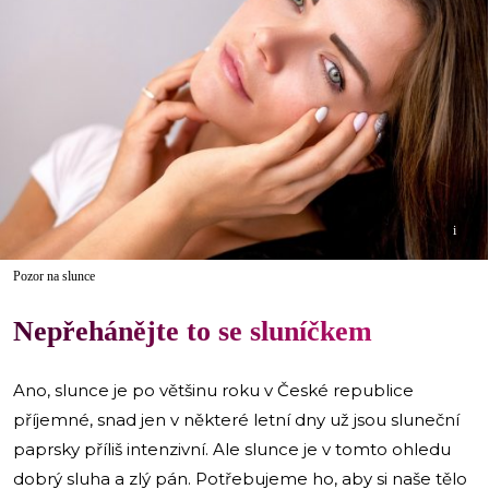
i
Pozor na slunce
Nepřehánějte to se sluníčkem
Ano, slunce je po většinu roku v České republice
příjemné, snad jen v některé letní dny už jsou sluneční
paprsky příliš intenzivní. Ale slunce je v tomto ohledu
dobrý sluha a zlý pán. Potřebujeme ho, aby si naše tělo