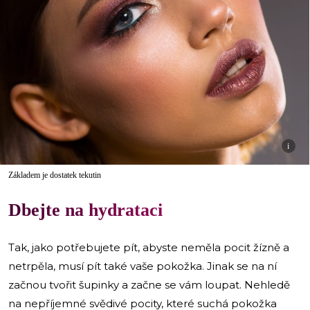
i
Základem je dostatek tekutin
Dbejte na hydrataci
Tak, jako potřebujete pít, abyste neměla pocit žízně a
netrpěla, musí pít také vaše pokožka. Jinak se na ní
začnou tvořit šupinky a začne se vám loupat. Nehledě
na nepříjemné svědivé pocity, které suchá pokožka