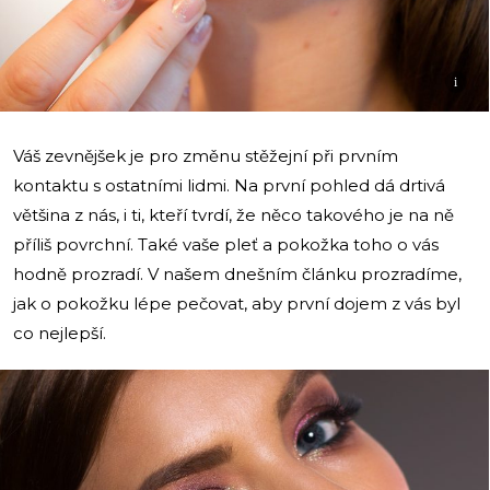
i
Váš zevnějšek je pro změnu stěžejní při prvním
kontaktu s ostatními lidmi. Na první pohled dá drtivá
většina z nás, i ti, kteří tvrdí, že něco takového je na ně
příliš povrchní. Také vaše pleť a pokožka toho o vás
hodně prozradí. V našem dnešním článku prozradíme,
jak o pokožku lépe pečovat, aby první dojem z vás byl
co nejlepší.