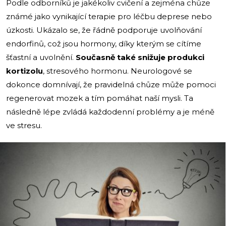
Podle odborníků je jakékoliv cvičení a zejména chůze
známé jako vynikající terapie pro léčbu deprese nebo
úzkosti. Ukázalo se, že řádně podporuje uvolňování
endorfinů, což jsou hormony, díky kterým se cítíme
šťastní a uvolnění.
Současně také snižuje produkci
kortizolu
, stresového hormonu. Neurologové se
dokonce domnívají, že pravidelná chůze může pomoci
regenerovat mozek a tím pomáhat naší mysli. Ta
následně lépe zvládá každodenní problémy a je méně
ve stresu.