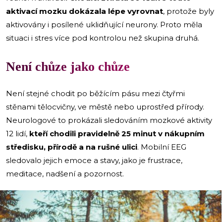
aktivací mozku dokázala lépe vyrovnat
, protože byly
aktivovány i posílené uklidňující neurony. Proto měla
situaci i stres více pod kontrolou než skupina druhá.
Není chůze jako chůze
Není stejné chodit po běžícím pásu mezi čtyřmi
stěnami tělocvičny, ve městě nebo uprostřed přírody.
Neurologové to prokázali sledováním mozkové aktivity
12 lidí,
kteří chodili pravidelně 25 minut v nákupním
středisku, přírodě a na rušné ulici
. Mobilní EEG
sledovalo jejich emoce a stavy, jako je frustrace,
meditace, nadšení a pozornost.