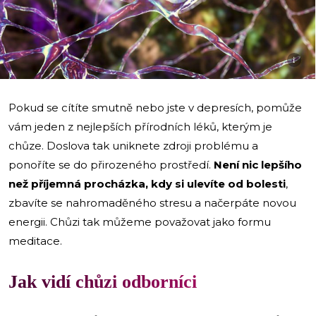
i
Pokud se cítíte smutně nebo jste v depresích, pomůže
vám jeden z nejlepších přírodních léků, kterým je
chůze. Doslova tak uniknete zdroji problému a
ponoříte se do přirozeného prostředí.
Není nic lepšího
než příjemná procházka, kdy si ulevíte od bolesti
,
zbavíte se nahromaděného stresu a načerpáte novou
energii. Chůzi tak můžeme považovat jako formu
meditace.
Jak vidí chůzi odborníci