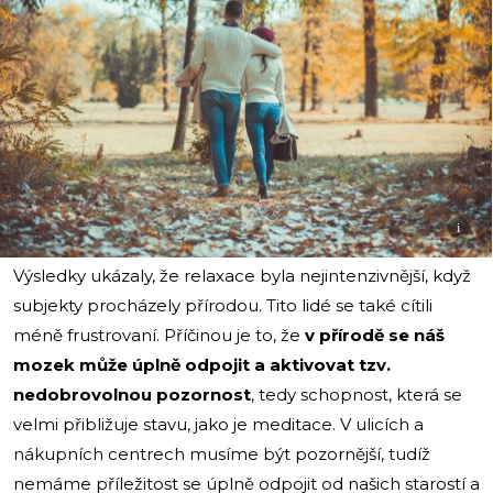
i
Výsledky ukázaly, že relaxace byla nejintenzivnější, když
subjekty procházely přírodou. Tito lidé se také cítili
méně frustrovaní. Příčinou je to, že
v přírodě se náš
mozek může úplně odpojit a aktivovat tzv.
nedobrovolnou pozornost
, tedy schopnost, která se
velmi přibližuje stavu, jako je meditace. V ulicích a
nákupních centrech musíme být pozornější, tudíž
nemáme příležitost se úplně odpojit od našich starostí a