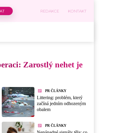
REDAKCE
KONTAKT
raci: Zarostlý nehet je
PR ČLÁNKY
Littering: problém, který
začíná jedním odhozeným
obalem
PR ČLÁNKY
Nenápadné signály těla: co