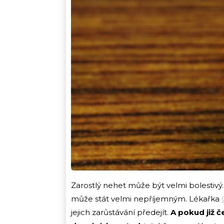
Zarostlý nehet může být velmi bolestivý. 
může stát velmi nepříjemným. Lékařka
jejich zarůstávání předejít.
A pokud již č