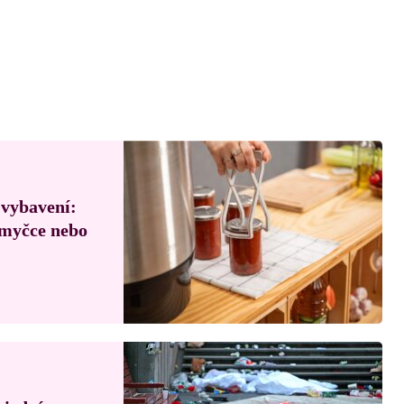
 vybavení:
, myčce nebo