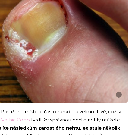
i
Postižené místo je často zarudlé a velmi citlivé, což se
Cynthia Cobb
tvrdí, že správnou péčí o nehty můžete
elíte následkům zarostlého nehtu, existuje několik