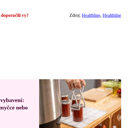
 doporučili vy?
Zdroj:
Healthline
,
Healthline
 vybavení:
, myčce nebo