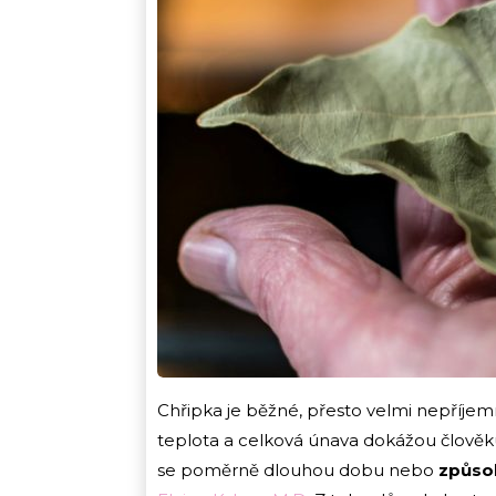
Chřipka je běžné, přesto velmi nepříje
teplota a celková únava dokážou člověku
se poměrně dlouhou dobu nebo
způso