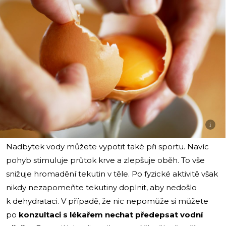
i
Nadbytek vody můžete vypotit také při sportu. Navíc
pohyb stimuluje průtok krve a zlepšuje oběh. To vše
snižuje hromadění tekutin v těle. Po fyzické aktivitě však
nikdy nezapomeňte tekutiny doplnit, aby nedošlo
k dehydrataci. V případě, že nic nepomůže si můžete
po
konzultaci s lékařem nechat předepsat vodní