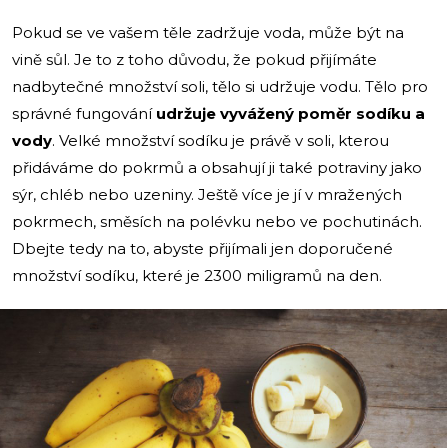
Pokud se ve vašem těle zadržuje voda, může být na
vině sůl. Je to z toho důvodu, že pokud přijímáte
nadbytečné množství soli, tělo si udržuje vodu. Tělo pro
správné fungování
udržuje vyvážený poměr sodíku a
vody
. Velké množství sodíku je právě v soli, kterou
přidáváme do pokrmů a obsahují ji také potraviny jako
sýr, chléb nebo uzeniny. Ještě více je jí v mražených
pokrmech, směsích na polévku nebo ve pochutinách.
Dbejte tedy na to, abyste přijímali jen doporučené
množství sodíku, které je 2300 miligramů na den.