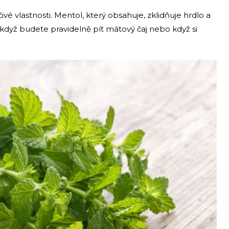
vé vlastnosti. Mentol, který obsahuje, zklidňuje hrdlo a
, když budete pravidelně pít mátový čaj nebo když si