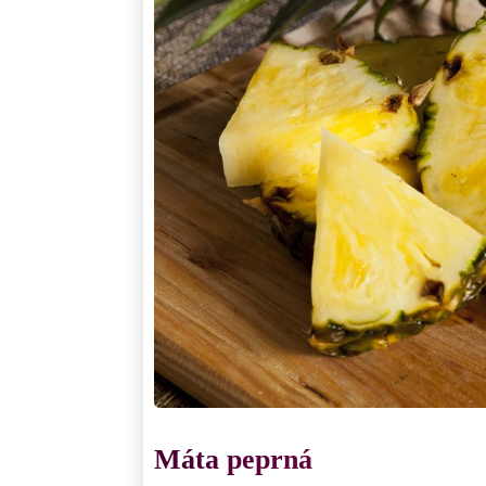
Máta peprná