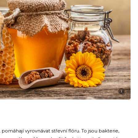
i
 pomáhají vyrovnávat střevní flóru. To jsou bakterie,