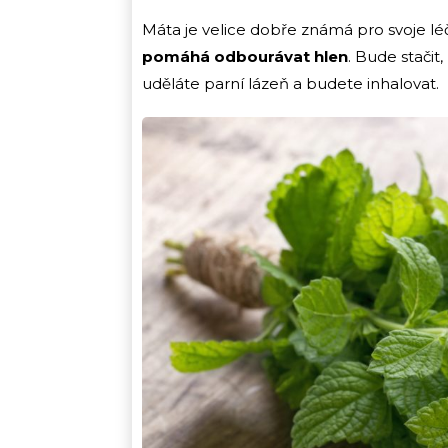
Máta je velice dobře známá pro svoje léči
pomáhá odbourávat hlen
. Bude stačit
uděláte parní lázeň a budete inhalovat.