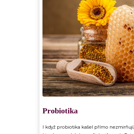
Probiotika
I když probiotika kašel přímo nezmirňují,