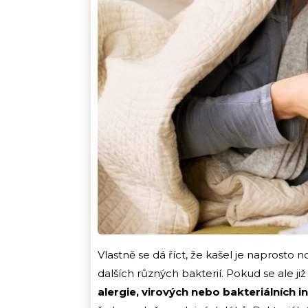
Vlastně se dá říct, že kašel je naprosto
dalších různých bakterií. Pokud se ale j
alergie, virových nebo bakteriálních i