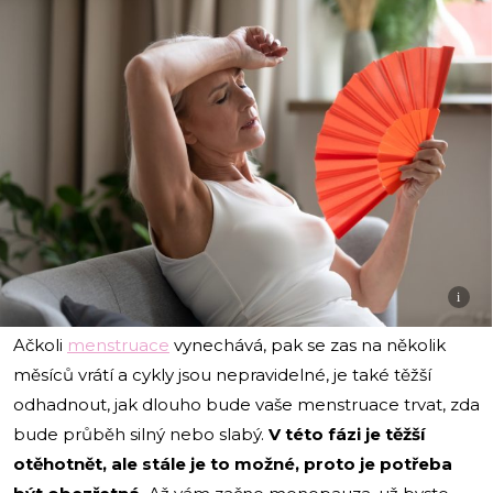
i
Ačkoli
menstruace
vynechává, pak se zas na několik
měsíců vrátí a cykly jsou nepravidelné, je také těžší
odhadnout, jak dlouho bude vaše menstruace trvat, zda
bude průběh silný nebo slabý.
V této fázi je těžší
otěhotnět, ale stále je to možné, proto je potřeba