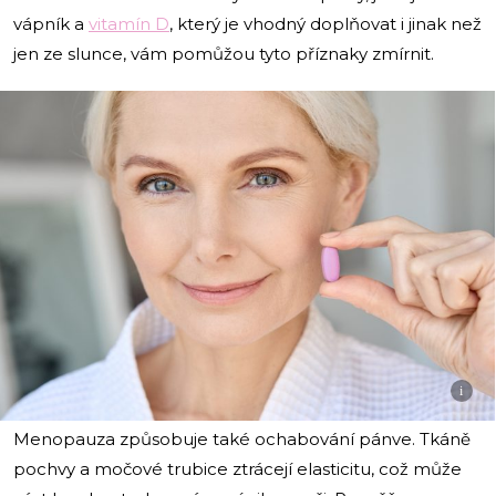
vápník a
vitamín D
, který je vhodný doplňovat i jinak než
jen ze slunce, vám pomůžou tyto příznaky zmírnit.
i
Menopauza způsobuje také ochabování pánve. Tkáně
pochvy a močové trubice ztrácejí elasticitu, což může