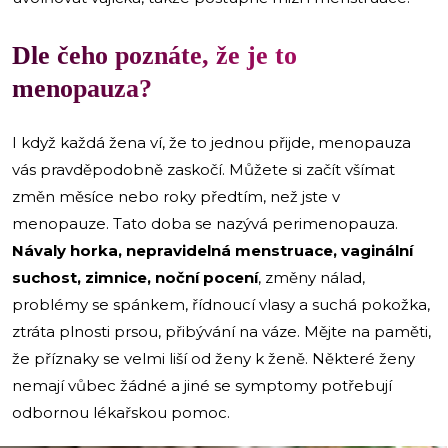
Dle čeho poznáte, že je to
menopauza
?
I když každá žena ví, že to jednou přijde, menopauza
vás pravděpodobně zaskočí. Můžete si začít všímat
změn měsíce nebo roky předtím, než jste v
menopauze. Tato doba se nazývá perimenopauza.
Návaly horka, nepravidelná menstruace, vaginální
suchost, zimnice, noční pocení
, změny nálad,
problémy se spánkem, řídnoucí vlasy a suchá pokožka,
ztráta plnosti prsou, přibývání na váze. Mějte na paměti,
že příznaky se velmi liší od ženy k ženě. Některé ženy
nemají vůbec žádné a jiné se symptomy potřebují
odbornou lékařskou pomoc.