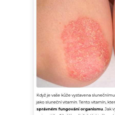
Když je vaše kůže vystavena slunečnímu
jako sluneční vitamín. Tento vitamín, kt
správném fungování organismu
. Jak 