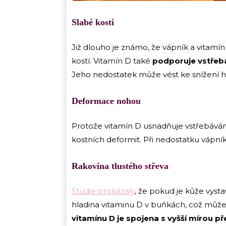
Slabé kosti
Již dlouho je známo, že vápník a vitamín 
kostí. Vitamín D také
podporuje vstřeb
Jeho nedostatek může vést ke snížení hu
Deformace nohou
Protože vitamín D usnadňuje vstřebávání f
kostních deformit. Při nedostatku vápník
Rakovina tlustého střeva
Studie prokázaly
, že pokud je kůže vyst
hladina vitaminu D v buňkách, což může 
vitamínu D je spojena s vyšší mírou pře