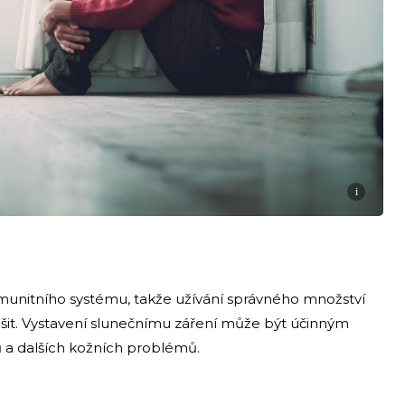
i
nitního systému, takže užívání správného množství
it. Vystavení slunečnímu záření může být účinným
a dalších kožních problémů.