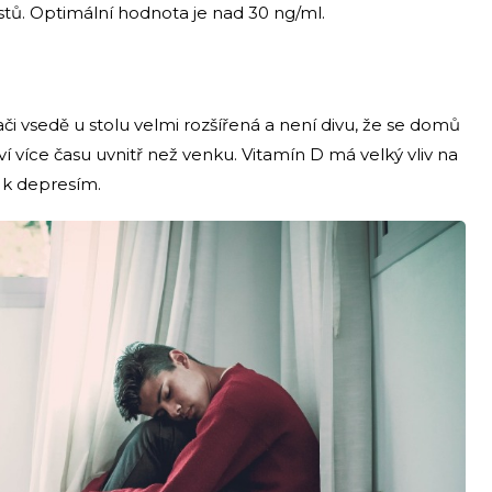
estů. Optimální hodnota je nad 30 ng/ml.
či vsedě u stolu velmi rozšířená a není divu, že se domů
ví více času uvnitř než venku. Vitamín D má velký vliv na
 k depresím.