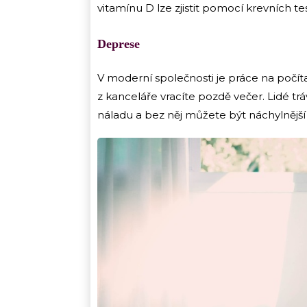
vitamínu D lze zjistit pomocí krevních t
Deprese
V moderní společnosti je práce na počíta
z kanceláře vracíte pozdě večer. Lidé trá
náladu a bez něj můžete být náchylnější