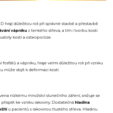
D hrají důležitou roli při správné stavbě a přestavbě
ávání vápníku
z tenkého střeva, a tím i tvorbu kostí.
stoty kostí a osteoporóze.
osfátů a vápníku, hraje velmi důležitou roli při vzniku
u může dojít k deformaci kostí.
avena nízkému množství slunečního záření, snižuje se
přispět ke vzniku rakoviny. Dostatečná
hladina
žití
u pacientů s rakovinou tlustého střeva. Hladinu