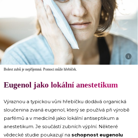
i
Bolest zubů je nepříjemná. Pomoci může hřebíček.
Eugenol jako lokální anestetikum
Výraznou a typickou vůni hřebíčku dodává organická
sloučenina zvaná eugenol, který se používá při výrobě
parfémů a v medicíně jako lokální antiseptikum a
anestetikum. Je součástí zubních výplní. Některé
vědecké studie poukazují na
schopnost eugenolu