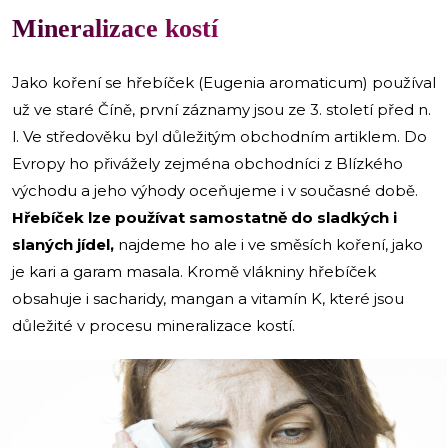
Mineralizace kostí
Jako koření se hřebíček (Eugenia aromaticum) používal
už ve staré Číně, první záznamy jsou ze 3. století před n.
l. Ve středověku byl důležitým obchodním artiklem. Do
Evropy ho přivážely zejména obchodníci z Blízkého
východu a jeho výhody oceňujeme i v současné době.
Hřebíček lze používat samostatně do sladkých i
slaných jídel,
najdeme ho ale i ve směsích koření, jako
je kari a garam masala. Kromě vlákniny hřebíček
obsahuje i sacharidy, mangan a vitamín K, které jsou
důležité v procesu mineralizace kostí.