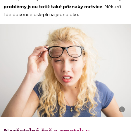
problémy jsou totiž také příznaky mrtvice
. Někteří
lidé dokonce oslepli na jedno oko.
i