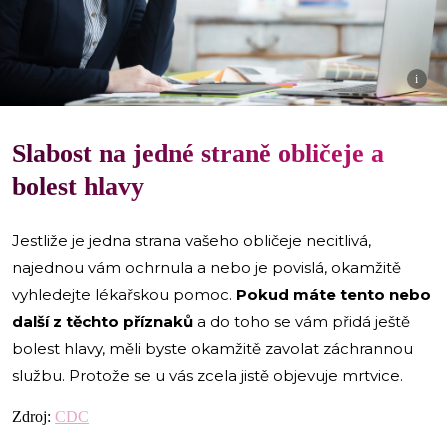
i
Slabost na jedné straně obličeje a
bolest hlavy
Jestliže je jedna strana vašeho obličeje necitlivá,
najednou vám ochrnula a nebo je povislá, okamžitě
vyhledejte lékařskou pomoc.
Pokud máte tento nebo
další z těchto příznaků
a do toho se vám přidá ještě
bolest hlavy, měli byste okamžitě zavolat záchrannou
službu. Protože se u vás zcela jistě objevuje mrtvice.
Zdroj:
CDC