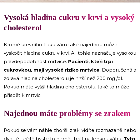
Vysoká hladina cukru v krvi a vysoký
cholesterol
Kromě krevního tlaku vám také najednou může
vyskočit hladina cukru v krvi. A i tohle naznačuje vysokou
pravděpodobnost mrtvice.
Pacienti, kteří trpí
cukrovkou, mají vysoké riziko mrtvice.
Doporučená a
zdravá hladina cholesterolu je nižší než 200 mg /dl.
Pokud máte vyšší hladinu cholesterolu, také to může
přispět k mrtvici.
Najednou máte problémy se zrakem
Pokud se vám náhle zhoršil zrak, vidíte rozmazaně nebo
dvojitě, určitě byste to neměli brát na lehkou váhu.
Tyto