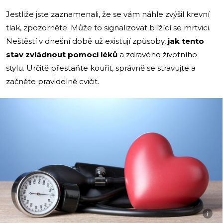
Jestliže jste zaznamenali, že se vám náhle zvýšil krevní
tlak, zpozorněte. Může to signalizovat blížící se mrtvici.
Neštěstí v dnešní době už existují způsoby,
jak tento
stav zvládnout pomocí léků
a zdravého životního
stylu. Určitě přestaňte kouřit, správně se stravujte a
začněte pravidelně cvičit.
i